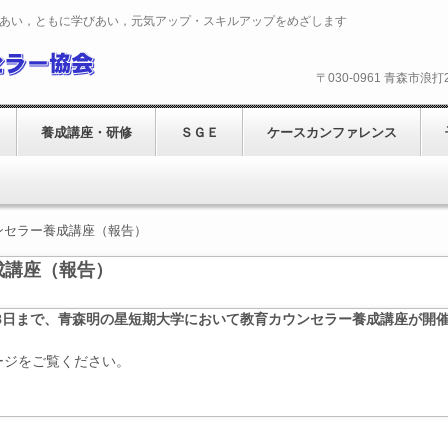
あい，ともに学びあい，元気アップ・スキルアップをめざします
〒030-0961 青森市浪
養成講座・研修
ＳＧＥ
ケースカンファレンス
ンセラー養成講座（報告）
成講座（報告）
ら28日まで、青森明の星短期大学において教育カウンセラー養成講座が開催
ージをご覧ください。