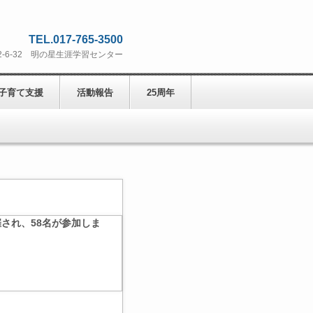
TEL.017-765-3500
打2-6-32 明の星生涯学習センター
子育て支援
活動報告
25周年
され、58名が参加しま