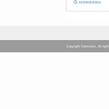
2025年08月06日
Copyright ©aomoriec, All right