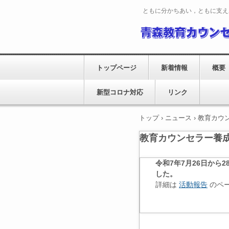
ともに分かちあい，ともに支え
トップページ
新着情報
概要
新型コロナ対応
リンク
トップ
›
ニュース
›
教育カウ
教育カウンセラー養
令和7年7月26日か
した。
詳細は
活動報告
のペ