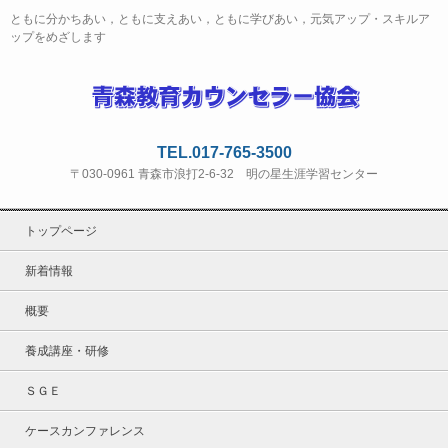
ともに分かちあい，ともに支えあい，ともに学びあい，元気アップ・スキルア
ップをめざします
TEL.017-765-3500
〒030-0961 青森市浪打2-6-32 明の星生涯学習センター
トップページ
新着情報
概要
養成講座・研修
ＳＧＥ
ケースカンファレンス