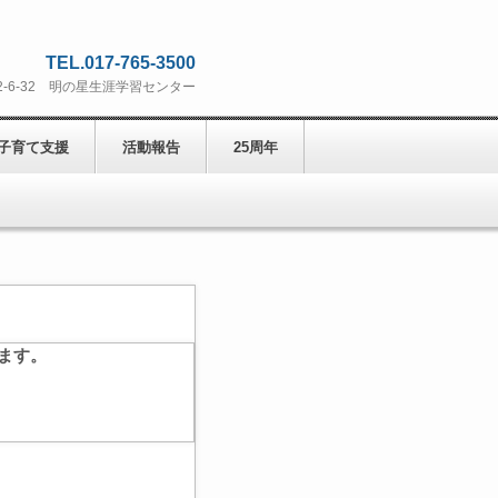
TEL.017-765-3500
打2-6-32 明の星生涯学習センター
子育て支援
活動報告
25周年
ます。