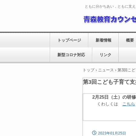
ともに分かちあい，ともに支え
トップページ
新着情報
概要
新型コロナ対応
リンク
トップ
›
ニュース
›
第3回こ
第3回こども子育て
2月25日（土）の研
くわしくは
こちら
2023年01月25日