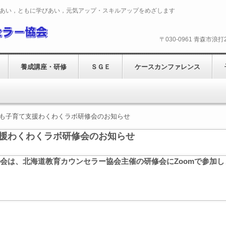
あい，ともに学びあい，元気アップ・スキルアップをめざします
〒030-0961 青森市浪
養成講座・研修
ＳＧＥ
ケースカンファレンス
ども子育て支援わくわくラボ研修会のお知らせ
支援わくわくラボ研修会のお知らせ
修会は、北海道教育カウンセラー協会主催の研修会にZoomで参加し