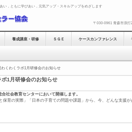
あい，ともに学びあい，元気アップ・スキルアップをめざします
〒030-0961 青森市浪
養成講座・研修
ＳＧＥ
ケースカンファレンス
援わくわくラボ1月研修会のお知らせ
ラボ1月研修会のお知らせ
県総合社会教育センターにおいて開催します。
保育の実際」「日本の子育ての問題や課題」から、今、どんな支援が