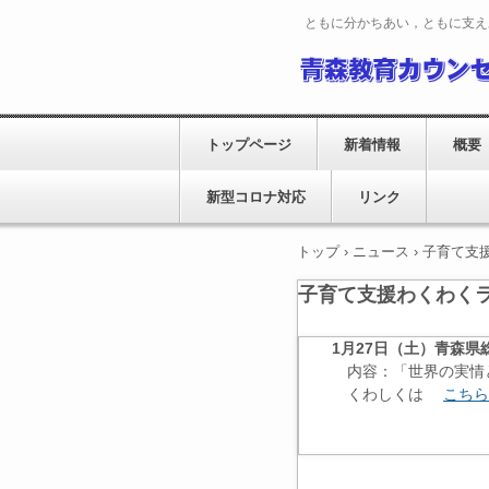
ともに分かちあい，ともに支え
トップページ
新着情報
概要
新型コロナ対応
リンク
トップ
›
ニュース
›
子育て支
子育て支援わくわく
1月27日（土）青森
内容：「世界の実情と
くわしくは
こちら