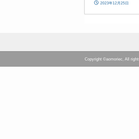
2023年12月25日
Copyright ©aomoriec, All right