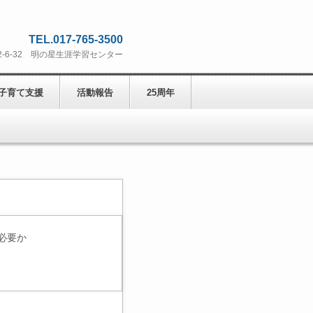
TEL.017-765-3500
打2-6-32 明の星生涯学習センター
子育て支援
活動報告
25周年
必要か