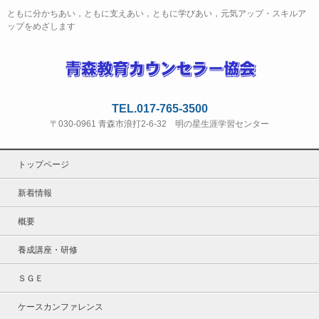
ともに分かちあい，ともに支えあい，ともに学びあい，元気アップ・スキルア
ップをめざします
TEL.017-765-3500
〒030-0961 青森市浪打2-6-32 明の星生涯学習センター
トップページ
新着情報
概要
養成講座・研修
ＳＧＥ
ケースカンファレンス