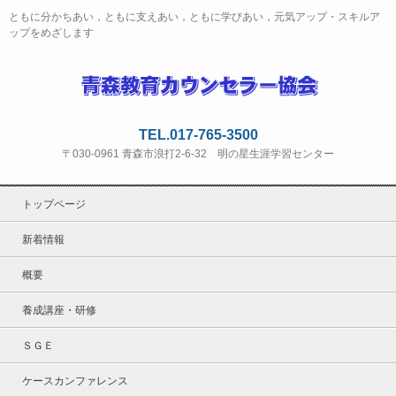
ともに分かちあい，ともに支えあい，ともに学びあい，元気アップ・スキルア
ップをめざします
TEL.017-765-3500
〒030-0961 青森市浪打2-6-32 明の星生涯学習センター
トップページ
新着情報
概要
養成講座・研修
ＳＧＥ
ケースカンファレンス