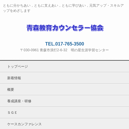
ともに分かちあい，ともに支えあい，ともに学びあい，元気アップ・スキルア
ップをめざします
TEL.017-765-3500
〒030-0961 青森市浪打2-6-32 明の星生涯学習センター
トップページ
新着情報
概要
養成講座・研修
ＳＧＥ
ケースカンファレンス