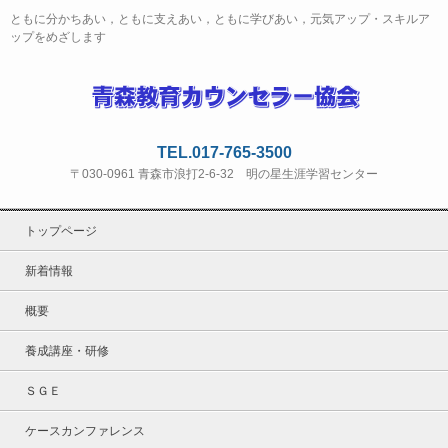
ともに分かちあい，ともに支えあい，ともに学びあい，元気アップ・スキルア
ップをめざします
TEL.017-765-3500
〒030-0961 青森市浪打2-6-32 明の星生涯学習センター
トップページ
新着情報
概要
養成講座・研修
ＳＧＥ
ケースカンファレンス